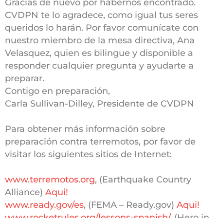
Gracias de nuevo por habernos encontrado.
CVDPN te lo agradece, como igual tus seres
queridos lo harán. Por favor comunícate con
nuestro miembro de la mesa directiva, Ana
Velasquez, quien es bilingue y disponible a
responder cualquier pregunta y ayudarte a
preparar.
Contigo en preparación,
Carla Sullivan-Dilley, Presidente de CVDPN
Para obtener más información sobre
preparación contra terremotos, por favor de
visitar los siguientes sitios de Internet:
www.terremotos.org
, (Earthquake Country
Alliance)
Aqui!
www.ready.gov/es
, (FEMA – Ready.gov)
Aqui!
www.rocketrules.org/lessons-spanish/
, (Hero in